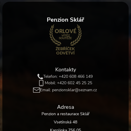
Penzion Sklář
Kontakty
Telefon:
+420 608 466 149
Mobil:
+420 602 45 25 25
Email:
penzionsklar@seznam.cz
Adresa
Penzion a restaurace Sklář
Vsetínská 48
Karolinka 756 05